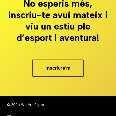
No esperis més,
inscriu-te avui mateix i
viu un estiu ple
d’esport i aventura!
Inscriure'm
© 2026 We Are Esports.