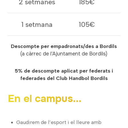
2 setmanes
185€
1 setmana
105€
Descompte per empadronats/des a Bordils
(a càrrec de l’Ajuntament de Bordils)
5% de descompte aplicat per federats i
federades del Club Handbol Bordils
En el campus...
Gaudirem de l’esport i el lleure amb