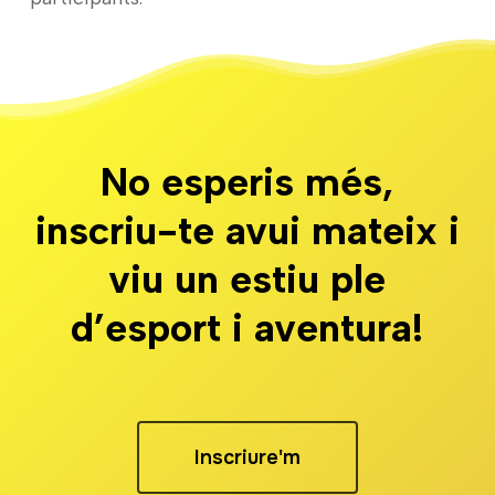
No esperis més,
inscriu-te avui mateix i
viu un estiu ple
d’esport i aventura!
Inscriure'm